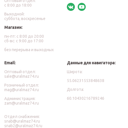
Оптовый отдел:
с 8:00 до 18:00
Выходной:
суббота, воскресенье
Магазин:
пн-пт: с 8:00 до 20:00
сб-вс: с 9:00 до 17:00
без перерыва и выходных
Email:
Данные для навигатора:
Оптовый отдел:
Широта:
sale@uralmaz74.ru
55.06231553848638
Розничный отдел:
Долгота:
mag@uralmaz74.ru
60.10430216789246
Администрация:
zam@uralmaz74.ru
Отдел снабжения:
snab@uralmaz74.ru
snab2@uralmaz74.ru