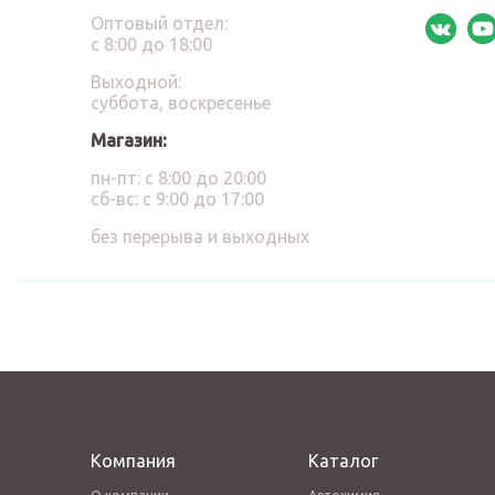
Оптовый отдел:
с 8:00 до 18:00
Выходной:
суббота, воскресенье
Магазин:
пн-пт: с 8:00 до 20:00
сб-вс: с 9:00 до 17:00
без перерыва и выходных
Компания
Каталог