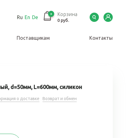
Корзина
0
Ru
En
De
0 руб.
Поставщикам
Контакты
ый, d=50мм, L=600мм, силикон
рмация о доставке
Возврат и обмен