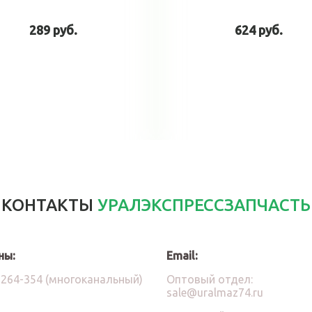
289 руб.
624 руб.
В корзину
В корзин
КОНТАКТЫ
УРАЛЭКСПРЕССЗАПЧАСТЬ
ны:
Email:
)264-354 (многоканальный)
Оптовый отдел:
sale@uralmaz74.ru