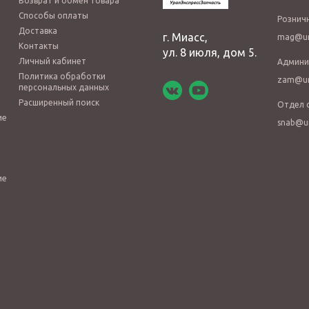
Возврат и обмен товара
Способы оплаты
Рознич
Доставка
г. Миасс,
mag@ur
Контакты
ул. 8 июля, дом 5.
Личный кабинет
Админи
Политика обработки
zam@ur
персональных данных
Расширенный поиск
Отдел 
ие
snab@u
ие