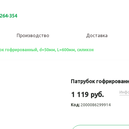
 264-354
Производство
Доставка
ок гофрированный, d=50мм, L=600мм, силикон
Патрубок гофрированн
Инфо
1 119 руб.
Код:
2000086299914