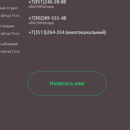
+7(951)246-28-88
viber/Whatsapp
ный отдел:
almaz74.ru
+7(902)89-555-48
viber/Whatsapp
страция:
+7(3513)264-354
(многоканальный)
almaz74.ru
снабжения:
ralmaz74.ru
Написать нам