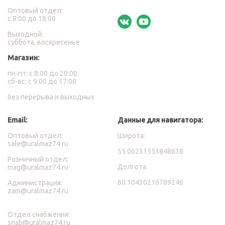
Оптовый отдел:
с 8:00 до 18:00
Выходной:
суббота, воскресенье
Магазин:
пн-пт: с 8:00 до 20:00
сб-вс: с 9:00 до 17:00
без перерыва и выходных
Email:
Данные для навигатора:
Оптовый отдел:
Широта:
sale@uralmaz74.ru
55.06231553848638
Розничный отдел:
Долгота:
mag@uralmaz74.ru
60.10430216789246
Администрация:
zam@uralmaz74.ru
Отдел снабжения:
snab@uralmaz74.ru