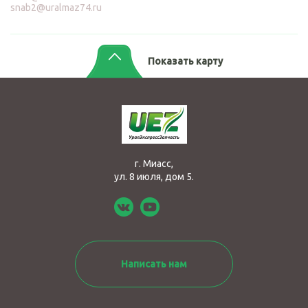
snab2@uralmaz74.ru
Показать карту
г. Миасс,
ул. 8 июля, дом 5.
Написать нам