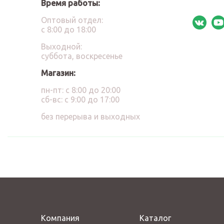
Время работы:
Оптовый отдел:
с 8:00 до 18:00
Выходной:
суббота, воскресенье
Магазин:
пн-пт: с 8:00 до 20:00
сб-вс: с 9:00 до 17:00
без перерыва и выходных
Компания
Каталог