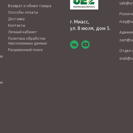
sale@ur
Возврат и обмен товара
Способы оплаты
Рознич
Доставка
г. Миасс,
mag@ur
Контакты
ул. 8 июля, дом 5.
Личный кабинет
Админи
Политика обработки
zam@ur
персональных данных
Расширенный поиск
Отдел 
ие
snab@u
ие