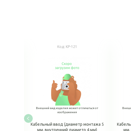
Код:
КР-121
аться от
Внешний вид изделия может отличаться от
Внешн
изображения
 монтажа
Кабельный ввод (диаметр монтажа 5
Кабель
р 6,5 мм)
мм, внутренний диаметр 4 мм)
мм,