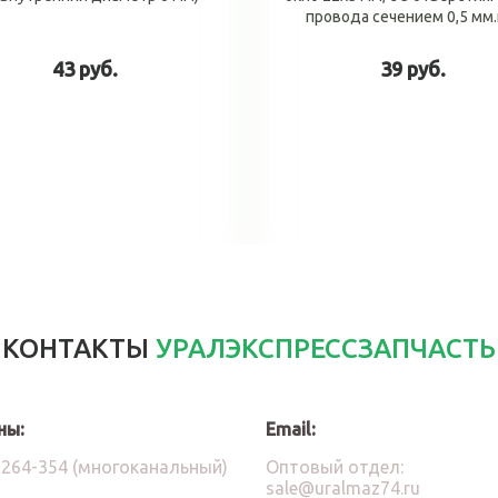
провода сечением 0,5 мм.к
43 руб.
39 руб.
В корзину
В корзин
КОНТАКТЫ
УРАЛЭКСПРЕССЗАПЧАСТЬ
ны:
Email:
)264-354 (многоканальный)
Оптовый отдел:
sale@uralmaz74.ru