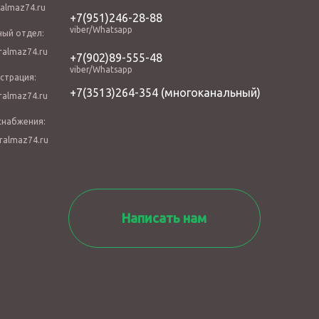
almaz74.ru
+7(951)246-28-88
viber/Whatsapp
ный отдел:
almaz74.ru
+7(902)89-555-48
viber/Whatsapp
страция:
+7(3513)264-354
(многоканальный)
almaz74.ru
снабжения:
ralmaz74.ru
Написать нам