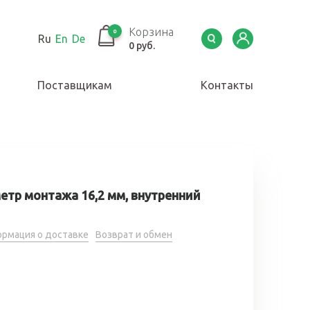
Корзина
0
Ru
En
De
0 руб.
Поставщикам
Контакты
етр монтажа 16,2 мм, внутренний
рмация о доставке
Возврат и обмен