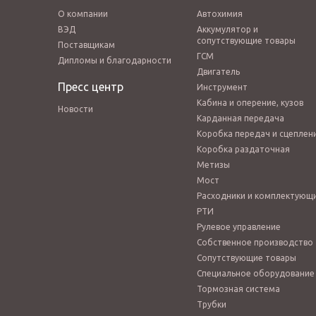
О компании
Автохимия
ВЭД
Аккумулятор и
сопутствующие товары
Поставщикам
ГСМ
Дипломы и благодарности
Двигатель
Пресс центр
Инструмент
Кабина и оперение, кузов
Новости
Карданная передача
Коробка передач и сцеплен
Коробка раздаточная
Метизы
Мост
Расходники и комплектующ
РТИ
Рулевое управление
Собственное производство
Сопутствующие товары
Специальное оборудование
Тормозная система
Трубки