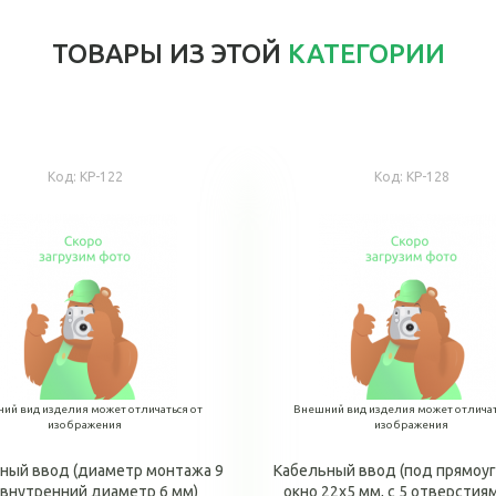
ТОВАРЫ ИЗ ЭТОЙ
КАТЕГОРИИ
Код:
КР-122
Код:
КР-128
ий вид изделия может отличаться от
Внешний вид изделия может отличат
изображения
изображения
ный ввод (диаметр монтажа 9
Кабельный ввод (под прямоу
 внутренний диаметр 6 мм)
окно 22х5 мм, с 5 отверстия