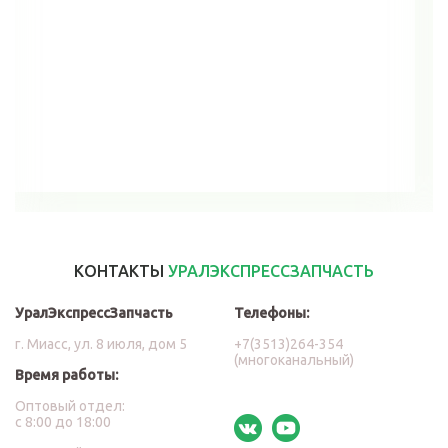
В корзину
КОНТАКТЫ
УРАЛЭКСПРЕССЗАПЧАСТЬ
УралЭкспрессЗапчасть
Телефоны:
г. Миасс, ул. 8 июля, дом 5
+7(3513)264-354
(многоканальный)
Время работы:
Оптовый отдел:
с 8:00 до 18:00