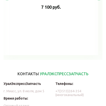
7 100 руб.
В корзину
КОНТАКТЫ
УРАЛЭКСПРЕССЗАПЧАСТЬ
УралЭкспрессЗапчасть
Телефоны:
г. Миасс, ул. 8 июля, дом 5
+7(3513)264-354
(многоканальный)
Время работы:
Оптовый отдел: