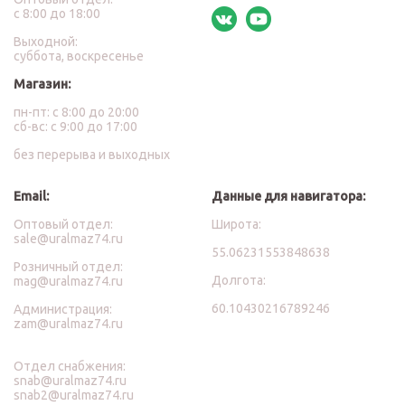
с 8:00 до 18:00
Выходной:
суббота, воскресенье
Магазин:
пн-пт: с 8:00 до 20:00
сб-вс: с 9:00 до 17:00
без перерыва и выходных
Email:
Данные для навигатора:
Оптовый отдел:
Широта:
sale@uralmaz74.ru
55.06231553848638
Розничный отдел:
Долгота:
mag@uralmaz74.ru
60.10430216789246
Администрация:
zam@uralmaz74.ru
Отдел снабжения:
snab@uralmaz74.ru
snab2@uralmaz74.ru