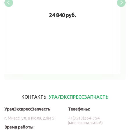
24 840 руб.
В корзину
КОНТАКТЫ
УРАЛЭКСПРЕССЗАПЧАСТЬ
УралЭкспрессЗапчасть
Телефоны:
г. Миасс, ул. 8 июля, дом 5
+7(3513)264-354
(многоканальный)
Время работы: