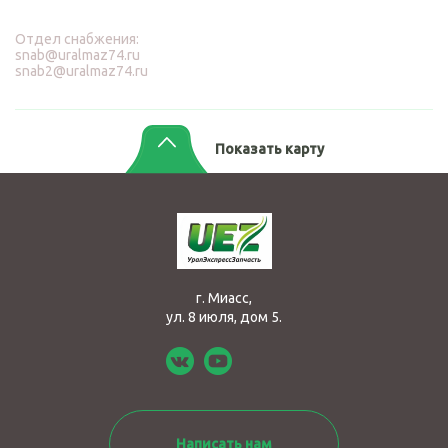
Отдел снабжения:
snab@uralmaz74.ru
snab2@uralmaz74.ru
Показать карту
г. Миасс,
ул. 8 июля, дом 5.
Написать нам