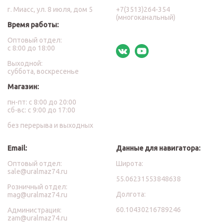
г. Миасс, ул. 8 июля, дом 5
+7(3513)264-354
(многоканальный)
Время работы:
Оптовый отдел:
с 8:00 до 18:00
Выходной:
суббота, воскресенье
Магазин:
пн-пт: с 8:00 до 20:00
сб-вс: с 9:00 до 17:00
без перерыва и выходных
Email:
Данные для навигатора:
Оптовый отдел:
Широта:
sale@uralmaz74.ru
55.06231553848638
Розничный отдел:
Долгота:
mag@uralmaz74.ru
60.10430216789246
Администрация:
zam@uralmaz74.ru