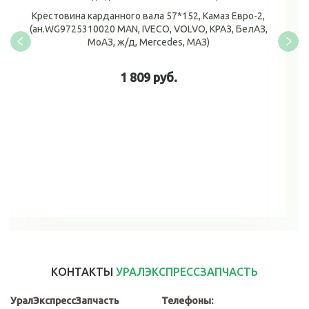
Крестовина карданного вала 57*152, Камаз Евро-2,
(ан.WG9725310020 MAN, IVECO, VOLVO, КРАЗ, БелАЗ,
МоАЗ, ж/д, Mercedes, МАЗ)
1 809 руб.
В корзину
КОНТАКТЫ
УРАЛЭКСПРЕССЗАПЧАСТЬ
УралЭкспрессЗапчасть
Телефоны: