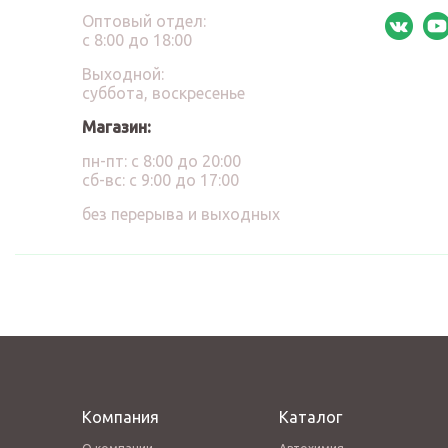
Оптовый отдел:
с 8:00 до 18:00
Выходной:
суббота, воскресенье
Магазин:
пн-пт: с 8:00 до 20:00
сб-вс: с 9:00 до 17:00
без перерыва и выходных
Компания
Каталог