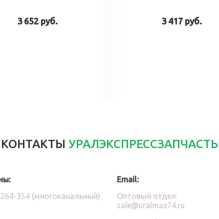
3 652 руб.
3 417 руб.
В корзину
В корзин
КОНТАКТЫ
УРАЛЭКСПРЕССЗАПЧАСТЬ
ны:
Email:
)264-354 (многоканальный)
Оптовый отдел:
sale@uralmaz74.ru