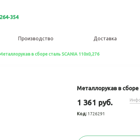
 264-354
Производство
Доставка
Металлорукав в сборе сталь SCANIA 110х0,276
Металлорукав в сборе 
Инфо
1 361 руб.
Код:
1726291