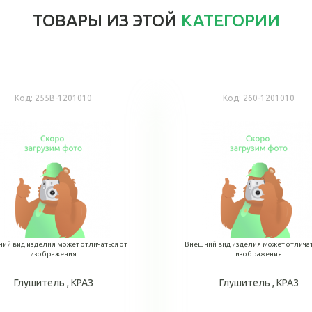
ТОВАРЫ ИЗ ЭТОЙ
КАТЕГОРИИ
Код:
255В-1201010
Код:
260-1201010
ий вид изделия может отличаться от
Внешний вид изделия может отличат
изображения
изображения
Глушитель , КРАЗ
Глушитель , КРАЗ