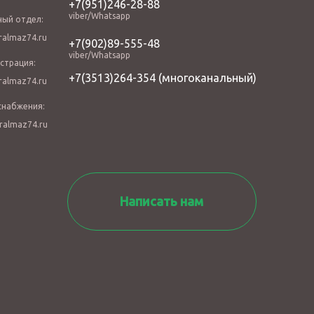
+7(951)246-28-88
viber/Whatsapp
ный отдел:
almaz74.ru
+7(902)89-555-48
viber/Whatsapp
страция:
+7(3513)264-354
(многоканальный)
almaz74.ru
снабжения:
ralmaz74.ru
Написать нам