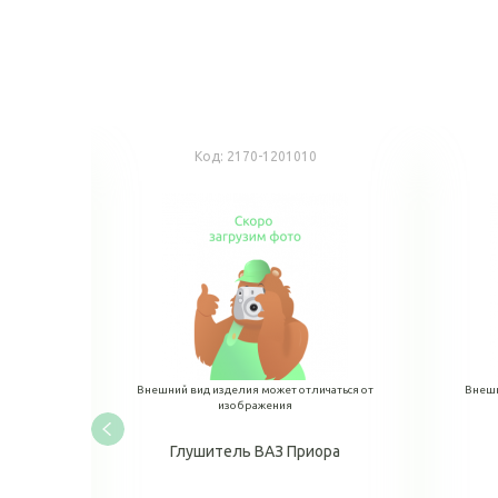
Код:
2170-1201010
аться от
Внешний вид изделия может отличаться от
Внешн
изображения
ов.обр.
Глушитель ВАЗ Приора