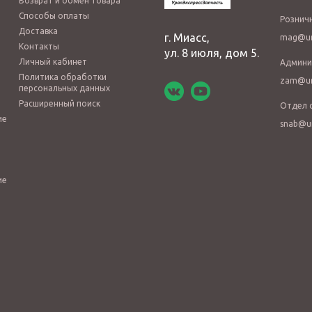
Возврат и обмен товара
Способы оплаты
Рознич
Доставка
г. Миасс,
mag@ur
Контакты
ул. 8 июля, дом 5.
Личный кабинет
Админи
Политика обработки
zam@ur
персональных данных
Расширенный поиск
Отдел 
ие
snab@u
ие