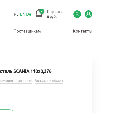
Корзина
0
Ru
En
De
0 руб.
Поставщикам
Контакты
сталь SCANIA 110х0,276
рмация о доставке
Возврат и обмен