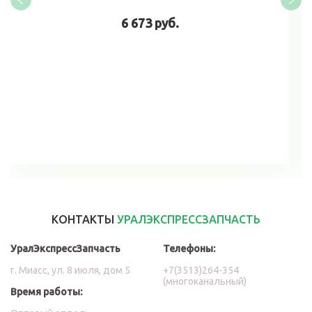
6 673 руб.
В корзину
КОНТАКТЫ
УРАЛЭКСПРЕССЗАПЧАСТЬ
УралЭкспрессЗапчасть
Телефоны:
г. Миасс, ул. 8 июля, дом 5
+7(3513)264-354
(многоканальный)
Время работы: