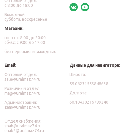
Оптовый отдел:
с 8:00 до 18:00
Выходной:
суббота, воскресенье
Магазин:
пн-пт: с 8:00 до 20:00
сб-вс: с 9:00 до 17:00
без перерыва и выходных
Email:
Данные для навигатора:
Оптовый отдел:
Широта:
sale@uralmaz74.ru
55.06231553848638
Розничный отдел:
Долгота:
mag@uralmaz74.ru
60.10430216789246
Администрация:
zam@uralmaz74.ru
Отдел снабжения:
snab@uralmaz74.ru
snab2@uralmaz74.ru