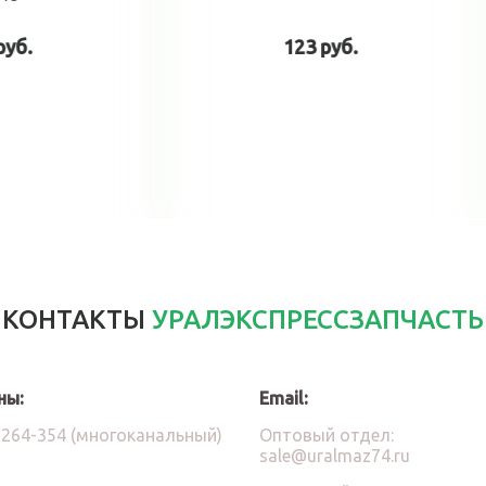
260 руб.
134 руб.
В корзину
В корзин
КОНТАКТЫ
УРАЛЭКСПРЕССЗАПЧАСТЬ
ны:
Email:
)264-354 (многоканальный)
Оптовый отдел:
sale@uralmaz74.ru