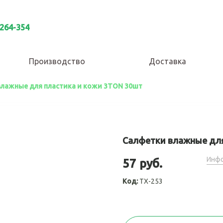
 264-354
Производство
Доставка
влажные для пластика и кожи 3TON 30шт
Салфетки влажные для
Инфо
57 руб.
Код:
TX-253