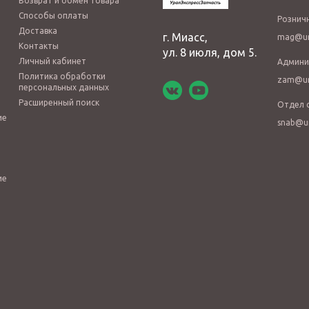
Возврат и обмен товара
Способы оплаты
Рознич
Доставка
г. Миасс,
mag@ur
Контакты
ул. 8 июля, дом 5.
Личный кабинет
Админи
Политика обработки
zam@ur
персональных данных
Расширенный поиск
Отдел 
ие
snab@u
ие