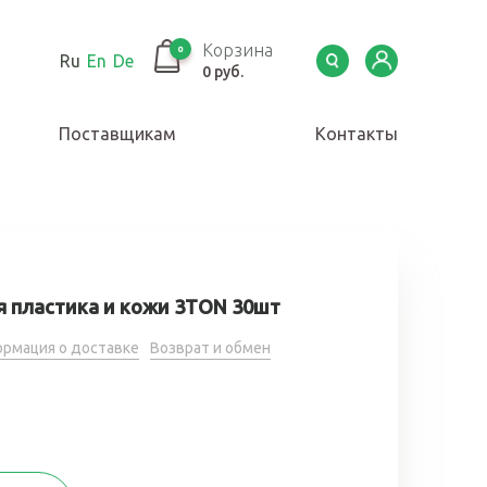
Корзина
0
Ru
En
De
0 руб.
Поставщикам
Контакты
 пластика и кожи 3TON 30шт
рмация о доставке
Возврат и обмен