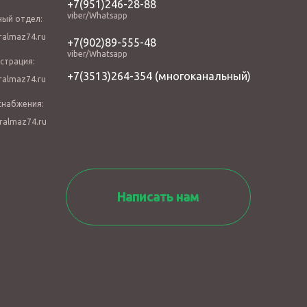
+7(951)246-28-88
viber/Whatsapp
ный отдел:
almaz74.ru
+7(902)89-555-48
viber/Whatsapp
страция:
+7(3513)264-354
(многоканальный)
almaz74.ru
снабжения:
ralmaz74.ru
Написать нам