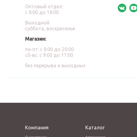
Оптовый отдел:
с 8:00 до 18:00
Выходной:
суббота, воскресенье
Магазин:
пн-пт: с 8:00 до 20:00
сб-вс: с 9:00 до 17:00
без перерыва и выходных
Компания
Каталог