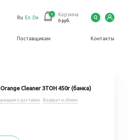
Корзина
0
Ru
En
De
0 руб.
Поставщикам
Контакты
Orange Cleaner 3ТОН 450г (банка)
рмация о доставке
Возврат и обмен