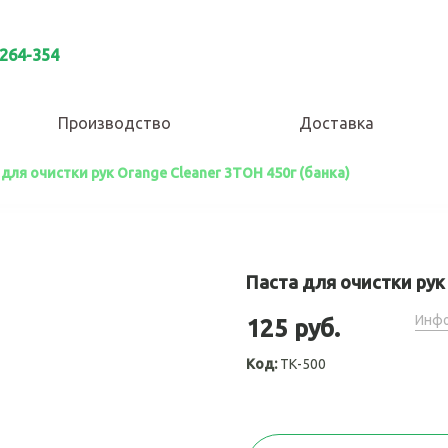
 264-354
Производство
Доставка
 для очистки рук Orange Cleaner 3ТОН 450г (банка)
Паста для очистки рук 
Инфо
125 руб.
Код:
ТК-500