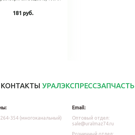
181 руб.
В корзину
КОНТАКТЫ
УРАЛЭКСПРЕССЗАПЧАСТЬ
ны:
Email:
)264-354 (многоканальный)
Оптовый отдел:
sale@uralmaz74.ru
Розничный отдел: