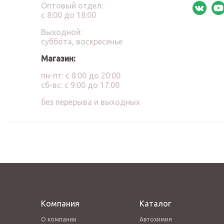
Оптовый отдел:
с 8:00 до 18:00
Выходной:
суббота, воскресенье
Магазин:
пн-пт: с 8:00 до 20:00
сб-вс: с 9:00 до 17:00
без перерыва и выходных
Компания
Каталог
О компании
Автохимия