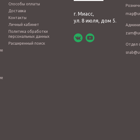
Способы оплаты
Рознич
Доставка
г. Миасс,
mag@ur
Контакты
ул. 8 июля, дом 5.
Личный кабинет
Админи
Политика обработки
zam@ur
персональных данных
Расширенный поиск
Отдел 
ие
snab@u
ие