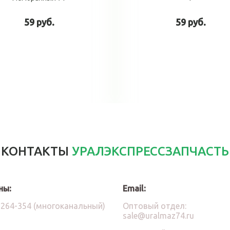
59 руб.
59 руб.
В корзину
В корзин
КОНТАКТЫ
УРАЛЭКСПРЕССЗАПЧАСТЬ
ны:
Email:
)264-354 (многоканальный)
Оптовый отдел:
sale@uralmaz74.ru