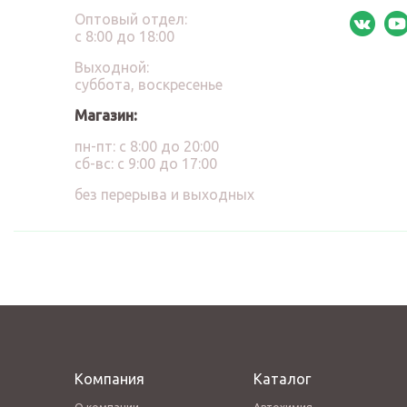
Оптовый отдел:
с 8:00 до 18:00
Выходной:
суббота, воскресенье
Магазин:
пн-пт: с 8:00 до 20:00
сб-вс: с 9:00 до 17:00
без перерыва и выходных
Компания
Каталог