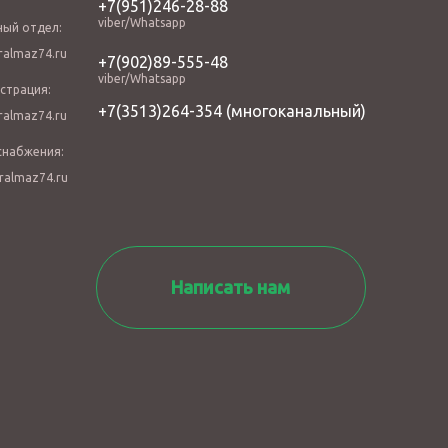
+7(951)246-28-88
viber/Whatsapp
ный отдел:
almaz74.ru
+7(902)89-555-48
viber/Whatsapp
страция:
+7(3513)264-354
(многоканальный)
almaz74.ru
снабжения:
ralmaz74.ru
Написать нам