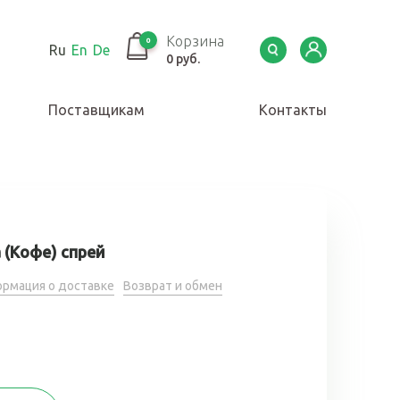
Корзина
0
Ru
En
De
0 руб.
Поставщикам
Контакты
 (Кофе) спрей
рмация о доставке
Возврат и обмен