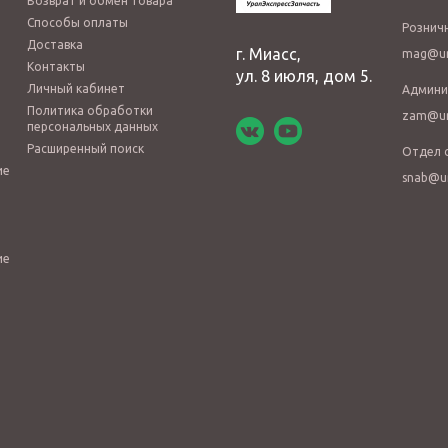
Возврат и обмен товара
Способы оплаты
Рознич
Доставка
г. Миасс,
mag@ur
Контакты
ул. 8 июля, дом 5.
Личный кабинет
Админи
Политика обработки
zam@ur
персональных данных
Расширенный поиск
Отдел 
ие
snab@u
ие