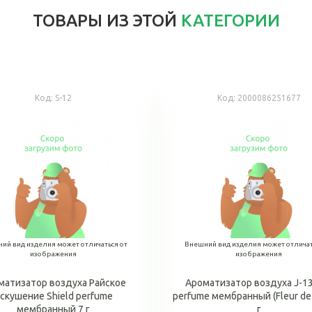
ТОВАРЫ ИЗ ЭТОЙ
КАТЕГОРИИ
Код:
S-12
Код:
2000086251677
ий вид изделия может отличаться от
Внешний вид изделия может отличат
изображения
изображения
матизатор воздуха Райское
Ароматизатор воздуха J-1
скушение Shield perfume
perfume мембранный (Fleur de 
мембранный 7 г
г