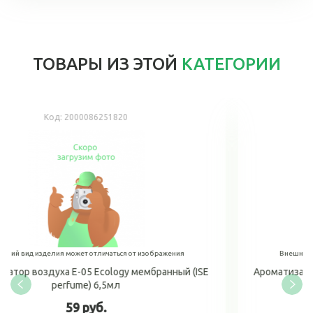
ТОВАРЫ ИЗ ЭТОЙ
КАТЕГОРИИ
Код:
2000086251653
от изображения
Внешний вид изделия может отличаться от изо
 мембранный (ISE
Ароматизатор воздуха J-10 Jam perfume
(Тропический день) 7 г
59 руб.