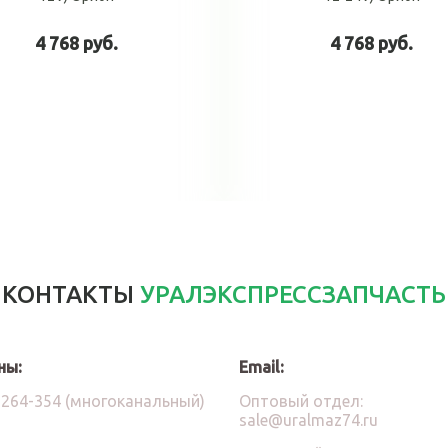
4 768 руб.
4 768 руб.
В корзину
В корзин
КОНТАКТЫ
УРАЛЭКСПРЕССЗАПЧАСТЬ
ны:
Email:
)264-354 (многоканальный)
Оптовый отдел:
sale@uralmaz74.ru