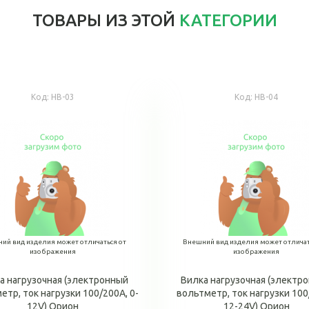
ТОВАРЫ ИЗ ЭТОЙ
КАТЕГОРИИ
Код:
НВ-03
Код:
НВ-04
ий вид изделия может отличаться от
Внешний вид изделия может отличат
изображения
изображения
а нагрузочная (электронный
Вилка нагрузочная (электр
етр, ток нагрузки 100/200А, 0-
вольтметр, ток нагрузки 100
12V) Орион
12-24V) Орион