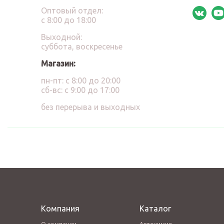
Оптовый отдел:
с 8:00 до 18:00
Выходной:
суббота, воскресенье
Магазин:
пн-пт: с 8:00 до 20:00
сб-вс: с 9:00 до 17:00
без перерыва и выходных
Компания
Каталог