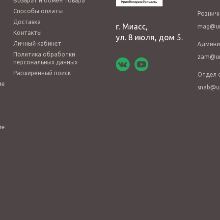
Возврат и обмен товара
Способы оплаты
Рознич
Доставка
г. Миасс,
mag@ur
Контакты
ул. 8 июля, дом 5.
Личный кабинет
Админи
Политика обработки
zam@ur
персональных данных
Расширенный поиск
Отдел 
ие
snab@u
ие