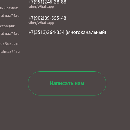
+7(951)246-28-88
viber/Whatsapp
ный отдел:
almaz74.ru
+7(902)89-555-48
viber/Whatsapp
страция:
+7(3513)264-354
(многоканальный)
almaz74.ru
снабжения:
ralmaz74.ru
Написать нам