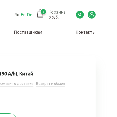
Корзина
0
Ru
En
De
0 руб.
Поставщикам
Контакты
90 A/h), Китай
рмация о доставке
Возврат и обмен