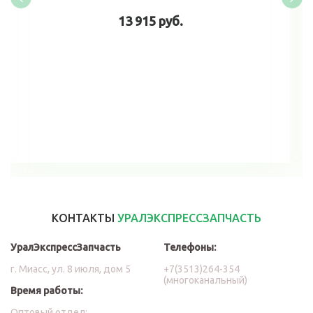
13 915 руб.
В корзину
КОНТАКТЫ
УРАЛЭКСПРЕССЗАПЧАСТЬ
УралЭкспрессЗапчасть
Телефоны:
г. Миасс, ул. 8 июля, дом 5
+7(3513)264-354
(многоканальный)
Время работы:
Оптовый отдел: