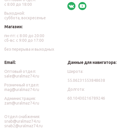
с 8:00 до 18:00
Выходной:
суббота, воскресенье
Магазин:
пн-пт: с 8:00 до 20:00
сб-вс: с 9:00 до 17:00
без перерыва и выходных
Email:
Данные для навигатора:
Оптовый отдел:
Широта:
sale@uralmaz74.ru
55.06231553848638
Розничный отдел:
Долгота:
mag@uralmaz74.ru
60.10430216789246
Администрация:
zam@uralmaz74.ru
Отдел снабжения:
snab@uralmaz74.ru
snab2@uralmaz74.ru